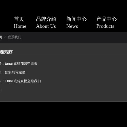
首页
品牌介绍
新闻中心
产品中心
Home
About Us
News
Products
页
/
联系我们
加盟程序
：Email索取加盟申请表
步：如实填写完整
：Email或传真提交给我们
: